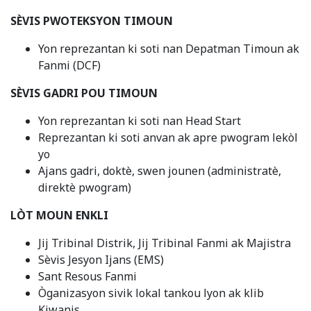
SÈVIS PWOTEKSYON TIMOUN
Yon reprezantan ki soti nan Depatman Timoun ak
Fanmi (DCF)
SÈVIS GADRI POU TIMOUN
Yon reprezantan ki soti nan Head Start
Reprezantan ki soti anvan ak apre pwogram lekòl
yo
Ajans gadri, doktè, swen jounen (administratè,
direktè pwogram)
LÒT MOUN ENKLI
Jij Tribinal Distrik, Jij Tribinal Fanmi ak Majistra
Sèvis Jesyon Ijans (EMS)
Sant Resous Fanmi
Òganizasyon sivik lokal tankou lyon ak klib
Kiwanis