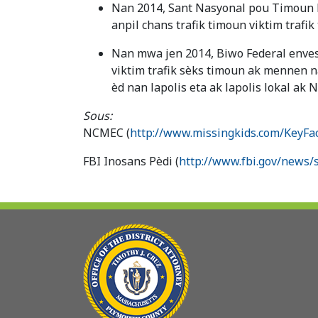
Nan 2014, Sant Nasyonal pou Timoun 
anpil chans trafik timoun viktim trafi
Nan mwa jen 2014, Biwo Federal envesti
viktim trafik sèks timoun ak mennen na
èd nan lapolis eta ak lapolis lokal ak
Sous:
NCMEC (
http://www.missingkids.com/KeyFa
FBI Inosans Pèdi (
http://www.fbi.gov/news/