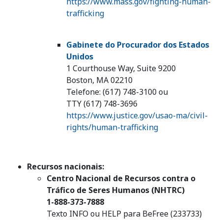
https://www.mass.gov/fighting-human-
trafficking
Gabinete do Procurador dos Estados
Unidos
1 Courthouse Way, Suite 9200
Boston, MA 02210
Telefone: (617) 748-3100 ou
TTY (617) 748-3696
https://www.justice.gov/usao-ma/civil-
rights/human-trafficking
Recursos nacionais:
Centro Nacional de Recursos contra o
Tráfico de Seres Humanos (NHTRC)
1-888-373-7888
Texto INFO ou HELP para BeFree (233733)