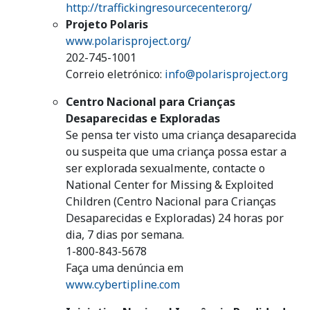
http://traffickingresourcecenter.org/
Projeto Polaris
www.polarisproject.org/
202-745-1001
Correio eletrónico:
info@polarisproject.org
Centro Nacional para Crianças
Desaparecidas e Exploradas
Se pensa ter visto uma criança desaparecida
ou suspeita que uma criança possa estar a
ser explorada sexualmente, contacte o
National Center for Missing & Exploited
Children (Centro Nacional para Crianças
Desaparecidas e Exploradas) 24 horas por
dia, 7 dias por semana.
1-800-843-5678
Faça uma denúncia em
www.cybertipline.com