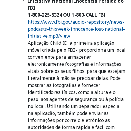
Iniciativa Nacional Inocência Perdida do
FBI
1-800-225-5324 OU 1-800-CALL FBI
https://www.fbi.gov/audio-repository/news-
podcasts-thisweek-innocence-lost-national-
initiative.mp3/view
Aplicação Child ID: a primeira aplicação
móvel criada pelo FBI - proporciona um local
conveniente para armazenar
eletronicamente fotografias e informações
vitais sobre os seus filhos, para que estejam
literalmente à mão se precisar delas. Pode
mostrar as fotografias e fornecer
identificadores físicos, como a altura e o
peso, aos agentes de segurança ou à polícia
no local. Utilizando um separador especial
na aplicação, também pode enviar as
informações por correio eletrónico às
autoridades de forma rápida e fácil com