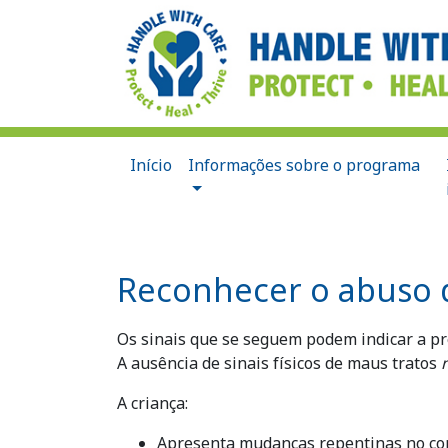
Início
Informações sobre o programa
Reconhecer o abuso d
Os sinais que se seguem podem indicar a p
A ausência de sinais físicos de maus tratos
A criança:
Apresenta mudanças repentinas no c