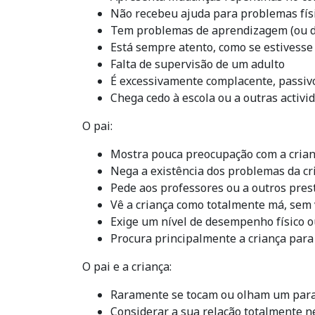
Não recebeu ajuda para problemas fís
Tem problemas de aprendizagem (ou dif
Está sempre atento, como se estivesse
Falta de supervisão de um adulto
É excessivamente complacente, passivo
Chega cedo à escola ou a outras activida
O pai:
Mostra pouca preocupação com a cria
Nega a existência dos problemas da cr
Pede aos professores ou a outros prest
Vê a criança como totalmente má, sem
Exige um nível de desempenho físico o
Procura principalmente a criança para
O pai e a criança:
Raramente se tocam ou olham um para
Considerar a sua relação totalmente n