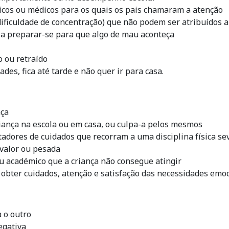
icos ou médicos para os quais os pais chamaram a atenção
iculdade de concentração) que não podem ser atribuídos a c
 a preparar-se para que algo de mau aconteça
 ou retraído
des, fica até tarde e não quer ir para casa.
nça
iança na escola ou em casa, ou culpa-a pelos mesmos
adores de cuidados que recorram a uma disciplina física sev
 valor ou pesada
u académico que a criança não consegue atingir
 obter cuidados, atenção e satisfação das necessidades emo
 o outro
egativa