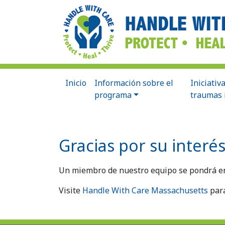
Inicio
Información sobre el
Iniciativ
programa
traumas 
Gracias por su interés
Un miembro de nuestro equipo se pondrá en 
Visite
Handle With Care Massachusetts
para