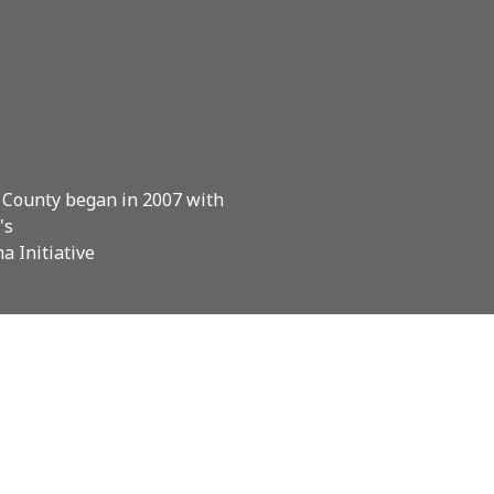
 County began in 2007 with
's
a Initiative