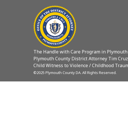
The Handle with Care Program in Plymouth
Plymouth County District Attorney Tim Cruz
Child Witness to Violence / Childhood Traum
©2025 Plymouth County DA. All Rights Reserved.