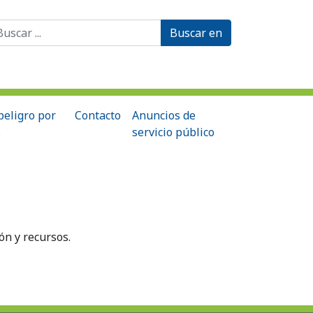
scar:
peligro por
Contacto
Anuncios de
s
servicio público
ón y recursos.