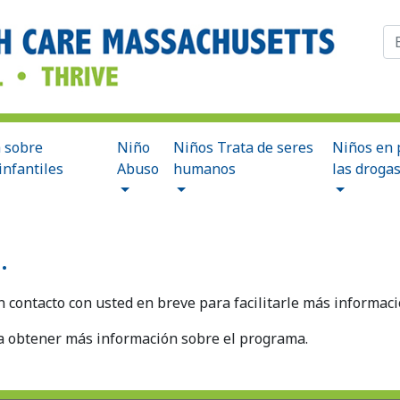
Bu
a sobre
Niño
Niños Trata de seres
Niños en 
infantiles
Abuso
humanos
las droga
.
contacto con usted en breve para facilitarle más informaci
 obtener más información sobre el programa.