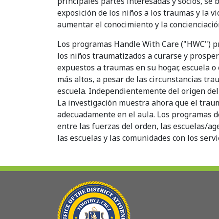
principales partes interesadas y socios, se b
exposición de los niños a los traumas y la v
aumentar el conocimiento y la concienciaci
Los programas Handle With Care ("HWC") pr
los niños traumatizados a curarse y prosper
expuestos a traumas en su hogar, escuela o
más altos, a pesar de las circunstancias tra
escuela. Independientemente del origen del t
La investigación muestra ahora que el traum
adecuadamente en el aula. Los programas de
entre las fuerzas del orden, las escuelas/age
las escuelas y las comunidades con los servi