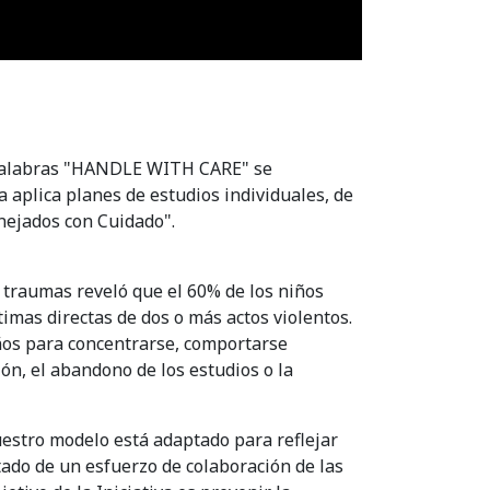
s palabras "HANDLE WITH CARE" se
a aplica planes de estudios individuales, de
nejados con Cuidado".
s traumas reveló que el 60% de los niños
imas directas de dos o más actos violentos.
ños para concentrarse, comportarse
ón, el abandono de los estudios o la
estro modelo está adaptado para reflejar
tado de un esfuerzo de colaboración de las