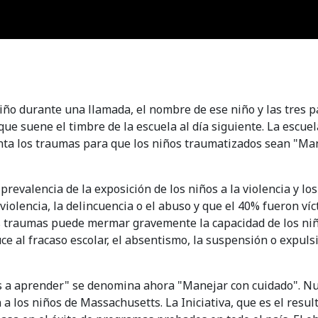
 niño durante una llamada, el nombre de ese niño y las tre
ue suene el timbre de la escuela al día siguiente. La escuel
enta los traumas para que los niños traumatizados sean "Ma
prevalencia de la exposición de los niños a la violencia y lo
olencia, la delincuencia o el abuso y que el 40% fueron víct
los traumas puede mermar gravemente la capacidad de los ni
al fracaso escolar, el absentismo, la suspensión o expulsi
s a aprender" se denomina ahora "Manejar con cuidado". Nu
a los niños de Massachusetts. La Iniciativa, que es el resul