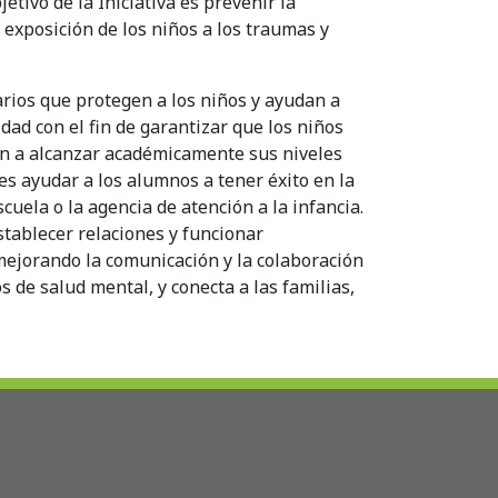
etivo de la Iniciativa es prevenir la
 exposición de los niños a los traumas y
ios que protegen a los niños y ayudan a
ad con el fin de garantizar que los niños
en a alcanzar académicamente sus niveles
es ayudar a los alumnos a tener éxito en la
cuela o la agencia de atención a la infancia.
stablecer relaciones y funcionar
ejorando la comunicación y la colaboración
s de salud mental, y conecta a las familias,