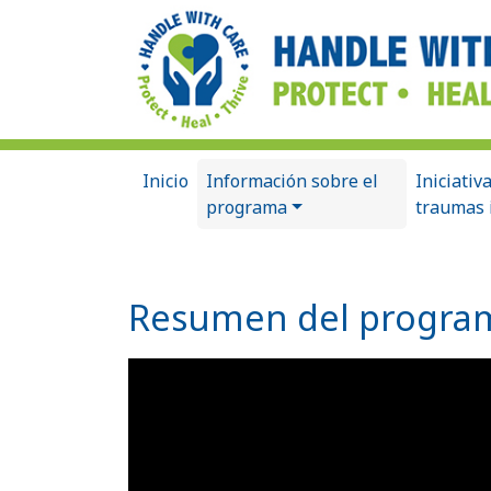
Inicio
Información sobre el
Iniciativ
programa
traumas 
Resumen del progra