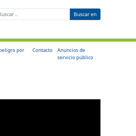
scar:
peligro por
Contacto
Anuncios de
s
servicio público